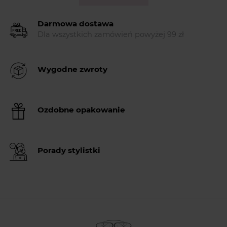
Darmowa dostawa
Dla wszystkich zamówień powyżej 99 zł
Wygodne zwroty
Ozdobne opakowanie
Porady stylistki