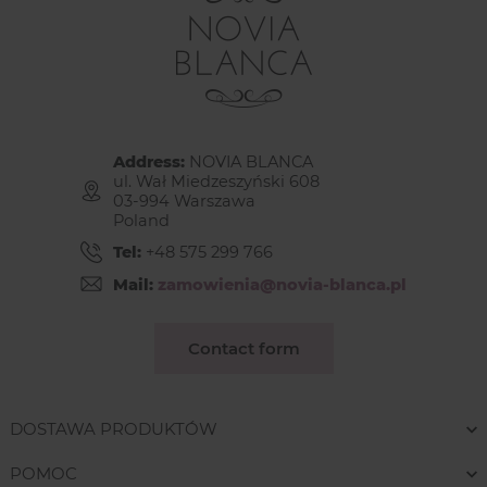
Address:
NOVIA BLANCA
ul. Wał Miedzeszyński 608
03-994 Warszawa
Poland
Tel:
+48 575 299 766
Mail:
zamowienia@novia-blanca.pl
Contact form
DOSTAWA PRODUKTÓW
POMOC