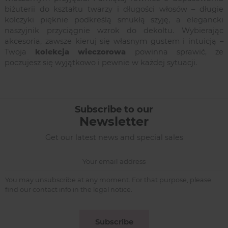
biżuterii do kształtu twarzy i długości włosów – długie
kolczyki pięknie podkreślą smukłą szyję, a elegancki
naszyjnik przyciągnie wzrok do dekoltu. Wybierając
akcesoria, zawsze kieruj się własnym gustem i intuicją –
Twoja
kolekcja wieczorowa
powinna sprawić, że
poczujesz się wyjątkowo i pewnie w każdej sytuacji.
Subscribe to our
Newsletter
Get our latest news and special sales
You may unsubscribe at any moment. For that purpose, please
find our contact info in the legal notice.
Subscribe