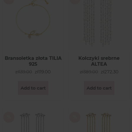
Bransoletka złota TILIA
Kolczyki srebrne
925
ALTEA
zł139.00
zł119.00
zł389.00
zł272.30
Add to cart
Add to cart