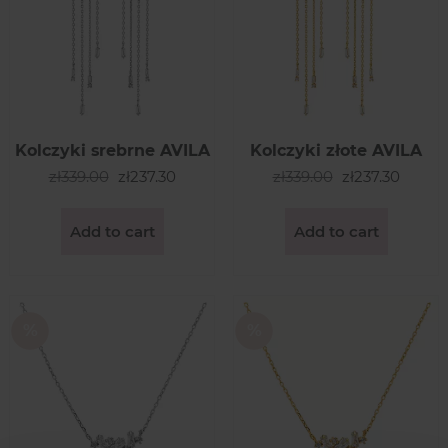
Kolczyki srebrne AVILA
Kolczyki złote AVILA
zł339.00
zł237.30
zł339.00
zł237.30
Add to cart
Add to cart