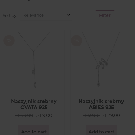
Filter
Sort by:
Naszyjnik srebrny
Naszyjnik srebrny
OVATA 925
ABIES 925
zł149.00
zł119.00
zł159.00
zł129.00
Add to cart
Add to cart