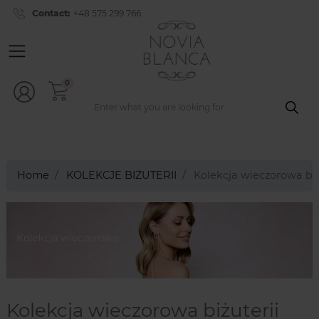
Contact:
+48 575 299 766
0
Home
KOLEKCJE BIŻUTERII
Kolekcja wieczorowa biż
Kolekcja wieczorowa biżuterii