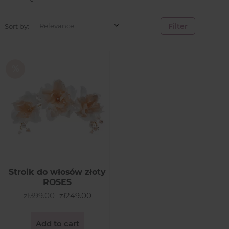
Filter
Sort by:
Stroik do włosów złoty
ROSES
zł399.00
zł249.00
Add to cart