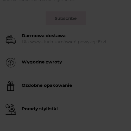
Subscribe
Darmowa dostawa
Dla wszystkich zamówień powyżej 99 zł
Wygodne zwroty
Ozdobne opakowanie
Porady stylistki