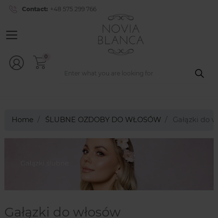
Contact:
+48 575 299 766
0
Home
ŚLUBNE OZDOBY DO WŁOSÓW
Gałązki do 
Gałązki do włosów