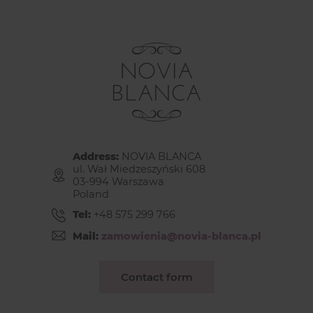
Address:
NOVIA BLANCA
ul. Wał Miedzeszyński 608
03-994 Warszawa
Poland
Tel:
+48 575 299 766
Mail:
zamowienia@novia-blanca.pl
Contact form