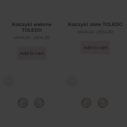
Kolczyki srebrne
Kolczyki złote TOLEDO
TOLEDO
zł149.00
zł104.30
zł149.00
zł104.30
Add to cart
Add to cart