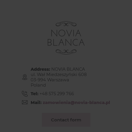
Address:
NOVIA BLANCA
ul. Wał Miedzeszyński 608
03-994 Warszawa
Poland
Tel:
+48 575 299 766
Mail:
zamowienia@novia-blanca.pl
Contact form