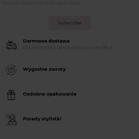
find our contact info in the legal notice.
Subscribe
Darmowa dostawa
Dla wszystkich zamówień powyżej 99 zł
Wygodne zwroty
Ozdobne opakowanie
Porady stylistki