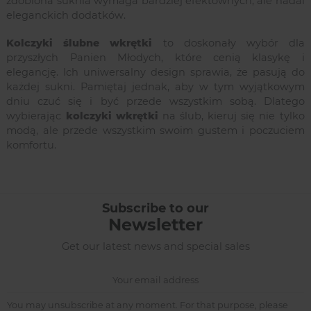
zdobiona suknia wymaga bardziej efektownych, ale nadal
eleganckich dodatków.
Kolczyki ślubne wkrętki
to doskonały wybór dla
przyszłych Panien Młodych, które cenią klasykę i
elegancję. Ich uniwersalny design sprawia, że pasują do
każdej sukni. Pamiętaj jednak, aby w tym wyjątkowym
dniu czuć się i być przede wszystkim sobą. Dlatego
wybierając
kolczyki wkrętki
na ślub, kieruj się nie tylko
modą, ale przede wszystkim swoim gustem i poczuciem
komfortu.
Subscribe to our
Newsletter
Get our latest news and special sales
You may unsubscribe at any moment. For that purpose, please