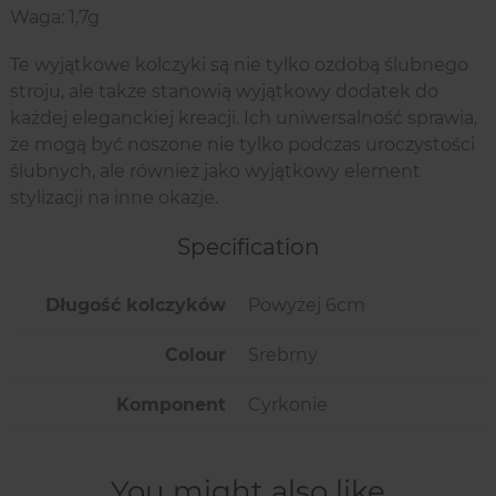
Waga: 1,7g
Te wyjątkowe kolczyki są nie tylko ozdobą ślubnego
stroju, ale także stanowią wyjątkowy dodatek do
każdej eleganckiej kreacji. Ich uniwersalność sprawia,
że mogą być noszone nie tylko podczas uroczystości
ślubnych, ale również jako wyjątkowy element
stylizacji na inne okazje.
Specification
Długość kolczyków
Powyżej 6cm
Colour
Srebrny
Komponent
Cyrkonie
You might also like