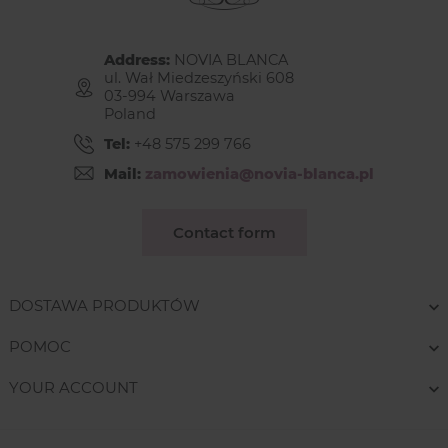
Address:
NOVIA BLANCA
ul. Wał Miedzeszyński 608
03-994 Warszawa
Poland
Tel:
+48 575 299 766
Mail:
zamowienia@novia-blanca.pl
Contact form
DOSTAWA PRODUKTÓW
POMOC
YOUR ACCOUNT