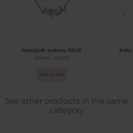
Nex
Naszyjnik srebrny REUS
Kolcz
zł219.00
zł153.30
Add to cart
See other products in the same
category