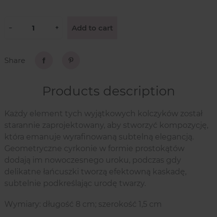
Add to cart
−
+
Share
Share
Pinterest
Products description
Każdy element tych wyjątkowych kolczyków został
starannie zaprojektowany, aby stworzyć kompozycję,
która emanuje wyrafinowaną subtelną elegancją.
Geometryczne cyrkonie w formie prostokątów
dodają im nowoczesnego uroku, podczas gdy
delikatne łańcuszki tworzą efektowną kaskadę,
subtelnie podkreślając urodę twarzy.
Wymiary: długość 8 cm; szerokość 1,5 cm