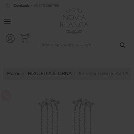
Contact:
+48 575 299 766
0
Home
BIŻUTERIA ŚLUBNA
Kolczyki srebrne AVILA