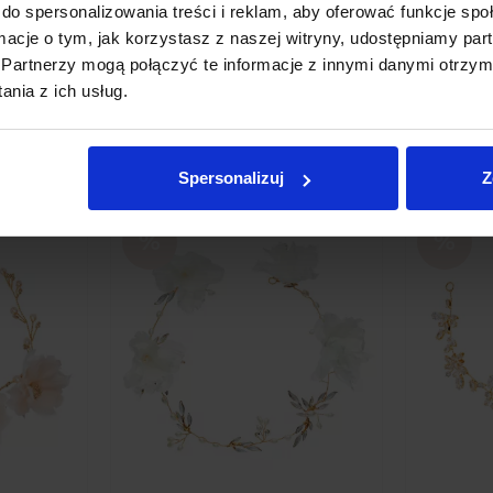
do spersonalizowania treści i reklam, aby oferować funkcje sp
 SARAH
.00
ormacje o tym, jak korzystasz z naszej witryny, udostępniamy p
Partnerzy mogą połączyć te informacje z innymi danymi otrzym
nia z ich usług.
 other products in the same cate
Spersonalizuj
Z