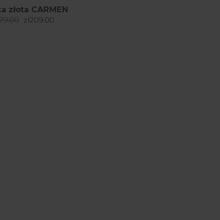
a złota CARMEN
279.00
zł209.00