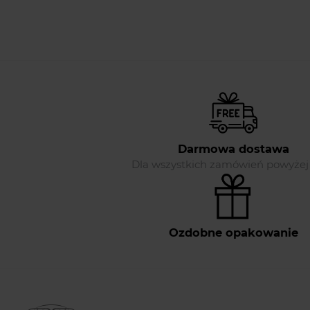
Darmowa dostawa
Dla wszystkich zamówień powyżej 
Ozdobne opakowanie