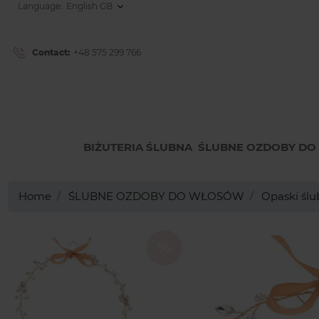
Language:
Contact:
+48 575 299 766
BIŻUTERIA ŚLUBNA
ŚLUBNE OZDOBY D
Home
ŚLUBNE OZDOBY DO WŁOSÓW
Opaski śl
Previous