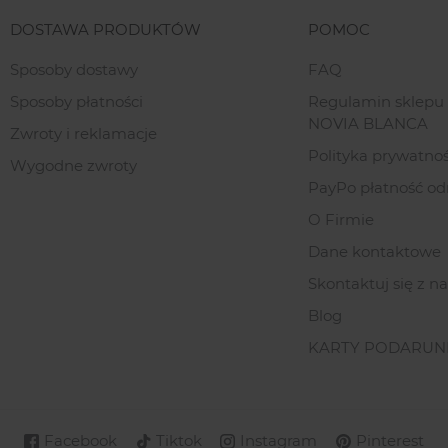
DOSTAWA PRODUKTÓW
POMOC
Sposoby dostawy
FAQ
Sposoby płatności
Regulamin sklepu
NOVIA BLANCA
Zwroty i reklamacje
Polityka prywatnoś
Wygodne zwroty
PayPo płatność od
O Firmie
Dane kontaktowe
Skontaktuj się z n
Blog
KARTY PODARU
Facebook
Tiktok
Instagram
Pinterest