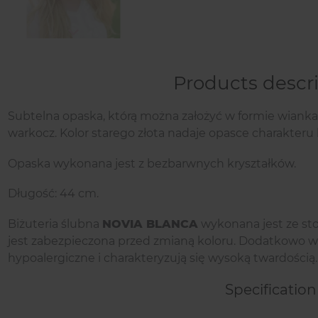
Next
Products descr
Subtelna opaska, którą można założyć w formie wianka
warkocz. Kolor starego złota nadaje opasce charakteru
Opaska wykonana jest z bezbarwnych kryształków.
Długość: 44 cm.
Biżuteria ślubna
NOVIA BLANCA
wykonana jest ze sto
jest zabezpieczona przed zmianą koloru. Dodatkowo ws
hypoalergiczne i charakteryzują się wysoką twardością.
Specification