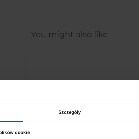
You might also like
Szczegóły
 plików cookie