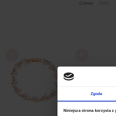
Colour
Złoty
Zgoda
Niniejsza strona korzysta z