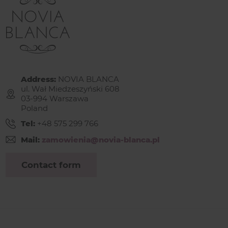
Address:
NOVIA BLANCA
ul. Wał Miedzeszyński 608
03-994 Warszawa
Poland
Tel:
+48 575 299 766
Mail:
zamowienia@novia-blanca.pl
Contact form