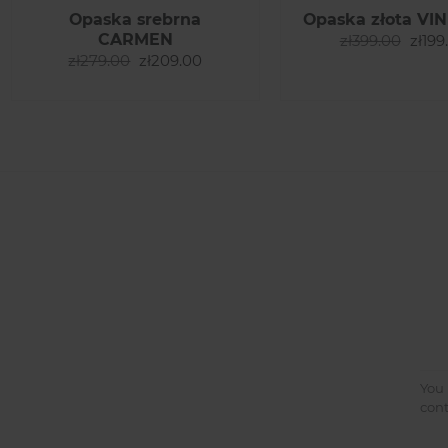
Opaska srebrna
Opaska złota VI
CARMEN
zł399.00
zł199
zł279.00
zł209.00
You 
cont