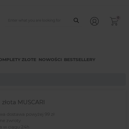
0
OMPLETY ZŁOTE
NOWOŚCI
BESTSELLERY
 złota MUSCARI
a dostawa powyżej 99 zł
e zwroty
a w ciągu 24h