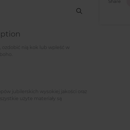
Share
iption
, ozdobić nią kok lub wpleść w
 boho.
pów jubilerskich wysokiej jakości oraz
zystkie użyte materiały są