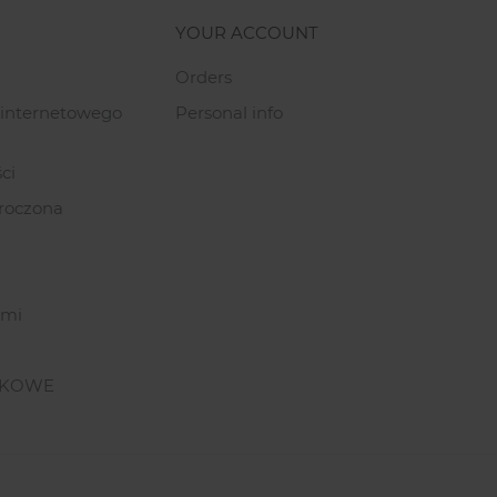
YOUR ACCOUNT
Orders
 internetowego
Personal info
ci
roczona
ami
NKOWE