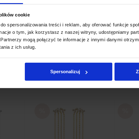
 plików cookie
do spersonalizowania treści i reklam, aby oferować funkcje sp
ormacje o tym, jak korzystasz z naszej witryny, udostępniamy p
Partnerzy mogą połączyć te informacje z innymi danymi otrzym
nia z ich usług.
Spersonalizuj
Z
 other products in the same cate