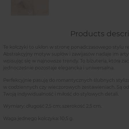
Next
Products descr
Te kolczyki to ukłon w stronę ponadczasowego stylu 
Abstrakcyjny motyw supłów i zawijasów nadaje im arty
wpisując się w najnowsze trendy. To biżuteria, która 
jednocześnie pozostaje elegancka i uniwersalna.
Perfekcyjnie pasują do romantycznych ślubnych stylizac
w codziennych czy wieczorowych zestawieniach. Są o
Twoją indywidualność i miłość do stylowych detali.
Wymiary: długość 2,5 cm; szerokość 2,5 cm.
Waga jednego kolczyka: 10,5 g.