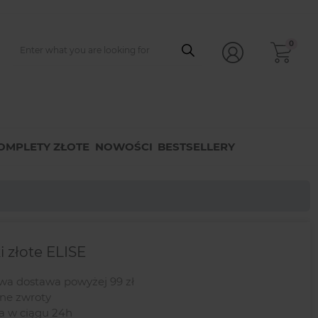
0
OMPLETY ZŁOTE
NOWOŚCI
BESTSELLERY
i złote ELISE
a dostawa powyżej 99 zł
e zwroty
a w ciągu 24h