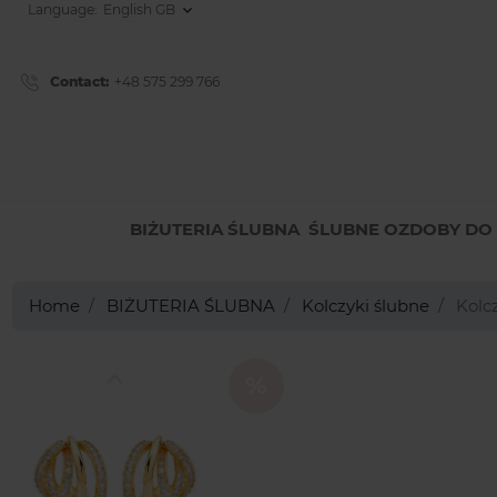
Language:
Contact:
+48 575 299 766
BIŻUTERIA ŚLUBNA
ŚLUBNE OZDOBY D
Home
BIŻUTERIA ŚLUBNA
Kolczyki ślubne
Kolcz
Previous