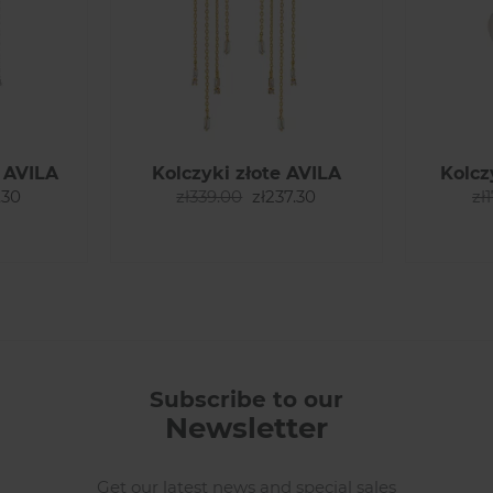
 AVILA
Kolczyki złote AVILA
Kolcz
.30
zł339.00
zł237.30
zł
Subscribe to our
Newsletter
Get our latest news and special sales