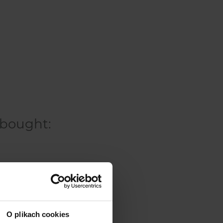
 bought:
O plikach cookies