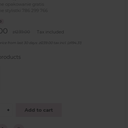
e opakowanie gratis
e stylistki 786 299 766
00
.00
zł239.00
Tax included
ice from last 30 days: zł239.00 tax incl. (zł194.31)
products
+
Add to cart