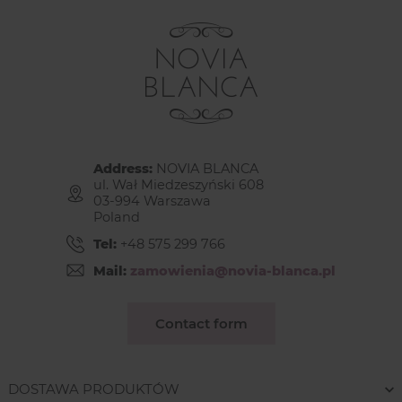
Address:
NOVIA BLANCA
ul. Wał Miedzeszyński 608
03-994 Warszawa
Poland
Tel:
+48 575 299 766
Mail:
zamowienia@novia-blanca.pl
Contact form
DOSTAWA PRODUKTÓW