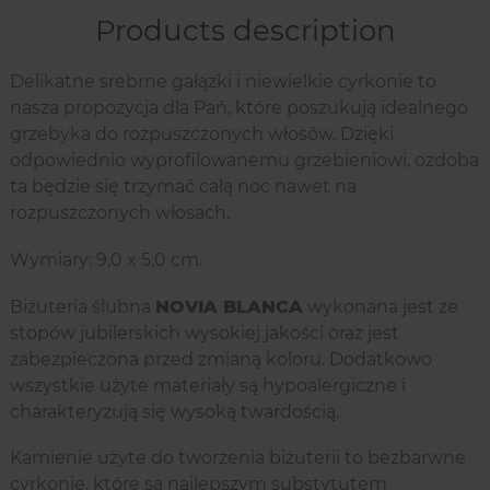
Products description
Delikatne srebrne gałązki i niewielkie cyrkonie to
nasza propozycja dla Pań, które poszukują idealnego
grzebyka do rozpuszczonych włosów. Dzięki
odpowiednio wyprofilowanemu grzebieniowi, ozdoba
ta będzie się trzymać całą noc nawet na
rozpuszczonych włosach.
Wymiary: 9,0 x 5,0 cm.
Biżuteria ślubna
NOVIA BLANCA
wykonana jest ze
stopów jubilerskich wysokiej jakości oraz jest
zabezpieczona przed zmianą koloru. Dodatkowo
wszystkie użyte materiały są hypoalergiczne i
charakteryzują się wysoką twardością.
Kamienie użyte do tworzenia biżuterii to bezbarwne
cyrkonie, które są najlepszym substytutem