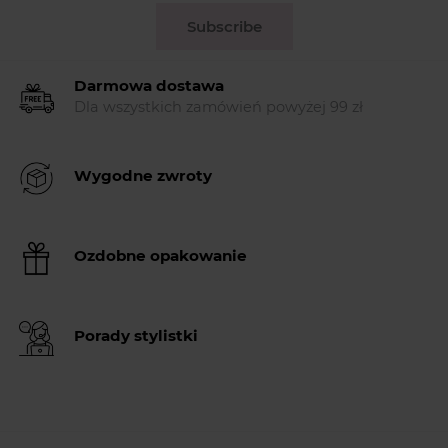
Subscribe
Darmowa dostawa
Dla wszystkich zamówień powyżej 99 zł
Wygodne zwroty
Ozdobne opakowanie
Porady stylistki