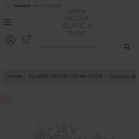
Contact:
+48 575 299 766
0
Home
ŚLUBNE OZDOBY DO WŁOSÓW
Grzebyki śl