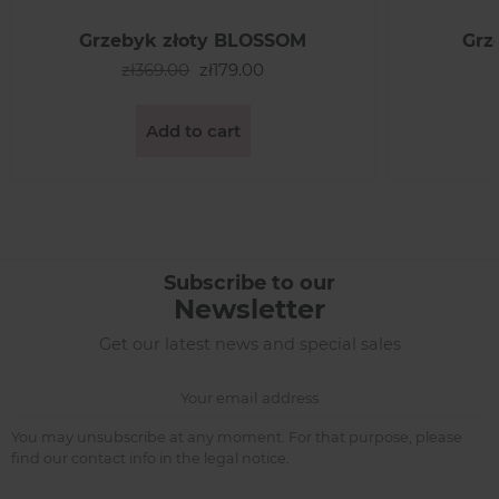
Grzebyk złoty BLOSSOM
Grz
zł369.00
zł179.00
Add to cart
Subscribe to our
Newsletter
Get our latest news and special sales
You may unsubscribe at any moment. For that purpose, please
find our contact info in the legal notice.