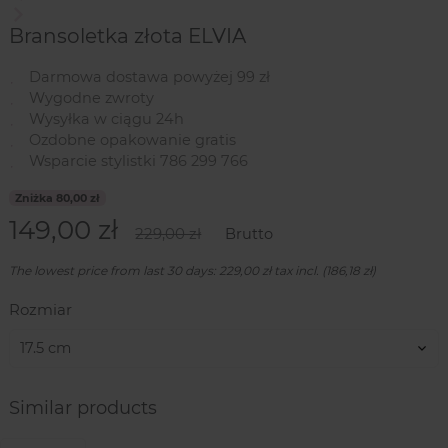
Następny
Bransoletka złota ELVIA
Darmowa dostawa powyżej 99 zł
Wygodne zwroty
Wysyłka w ciągu 24h
Ozdobne opakowanie gratis
Wsparcie stylistki 786 299 766
Zniżka 80,00 zł
149,00 zł
229,00 zł
Brutto
The lowest price from last 30 days: 229,00 zł tax incl. (186,18 zł)
Rozmiar
Similar products