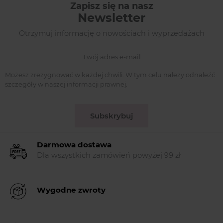
Zapisz się na nasz
Newsletter
Otrzymuj informację o nowościach i wyprzedażach
Możesz zrezygnować w każdej chwili. W tym celu należy odnaleźć
szczegóły w naszej informacji prawnej.
Subskrybuj
Darmowa dostawa
Dla wszystkich zamówień powyżej 99 zł
Wygodne zwroty