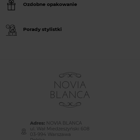
Ozdobne opakowanie
Porady stylistki
Adres:
NOVIA BLANCA
ul. Wał Miedzeszyński 608
03-994 Warszawa
Polska