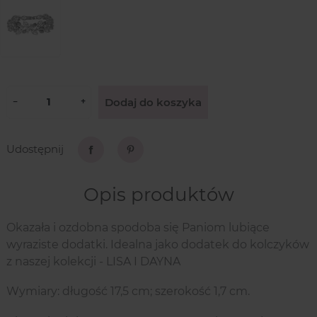
Dodaj do koszyka
−
+
Udostępnij
Udostępnij
Pinterest
Opis produktów
Okazała i ozdobna spodoba się Paniom lubiące
wyraziste dodatki. Idealna jako dodatek do kolczyków
z naszej kolekcji - LISA I DAYNA
Wymiary: długość 17,5 cm; szerokość 1,7 cm.