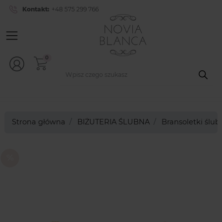
Kontakt:
+48 575 299 766
0
Strona główna
BIŻUTERIA ŚLUBNA
Bransoletki ślu