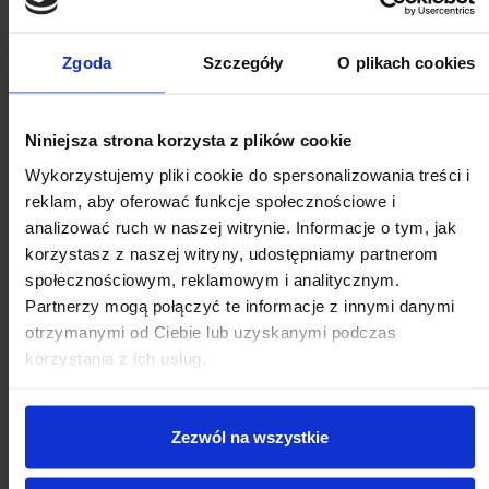
Klienci, którzy zakupili ten
Zgoda
Szczegóły
O plikach cookies
produkt, kupili również:
Niniejsza strona korzysta z plików cookie
Wykorzystujemy pliki cookie do spersonalizowania treści i
reklam, aby oferować funkcje społecznościowe i
analizować ruch w naszej witrynie. Informacje o tym, jak
korzystasz z naszej witryny, udostępniamy partnerom
społecznościowym, reklamowym i analitycznym.
Partnerzy mogą połączyć te informacje z innymi danymi
otrzymanymi od Ciebie lub uzyskanymi podczas
korzystania z ich usług.
Nas
Zezwól na wszystkie