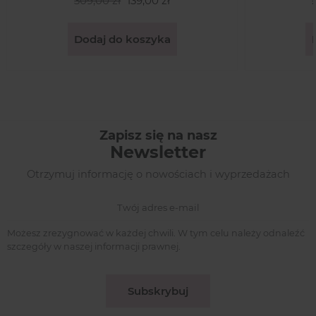
309,00 zł
139,00 zł
Dodaj do koszyka
Zapisz się na nasz
Newsletter
Otrzymuj informację o nowościach i wyprzedażach
Możesz zrezygnować w każdej chwili. W tym celu należy odnaleźć
szczegóły w naszej informacji prawnej.
Subskrybuj