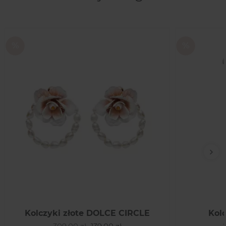
Nas
Kolczyki złote DOLCE CIRCLE
Kol