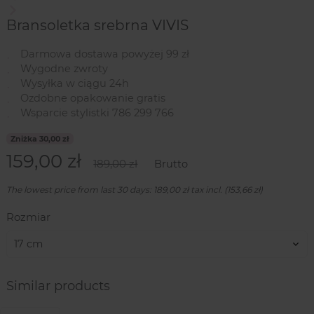
Następny
Bransoletka srebrna VIVIS
Darmowa dostawa powyżej 99 zł
Wygodne zwroty
Wysyłka w ciągu 24h
Ozdobne opakowanie gratis
Wsparcie stylistki 786 299 766
Zniżka 30,00 zł
159,00 zł
189,00 zł
Brutto
The lowest price from last 30 days: 189,00 zł tax incl. (153,66 zł)
Rozmiar
Similar products