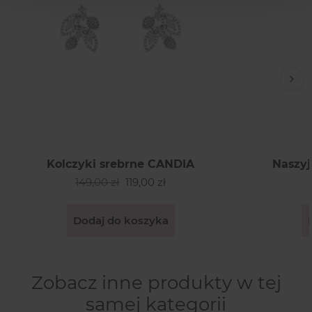
Nas
Kolczyki srebrne CANDIA
Naszyj
149,00 zł
119,00 zł
Dodaj do koszyka
Zobacz inne produkty w tej
samej kategorii