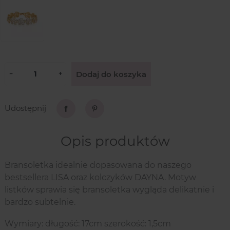
Dodaj do koszyka
−
+
Udostępnij
Udostępnij
Pinterest
Opis produktów
Bransoletka idealnie dopasowana do naszego
bestsellera LISA oraz kolczyków DAYNA. Motyw
listków sprawia się bransoletka wygląda delikatnie i
bardzo subtelnie.
Wymiary: długość: 17cm szerokość: 1,5cm