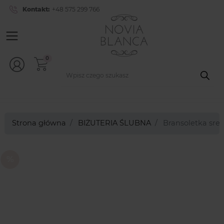
Kontakt:
+48 575 299 766
0
Strona główna
BIŻUTERIA ŚLUBNA
Bransoletka sreb