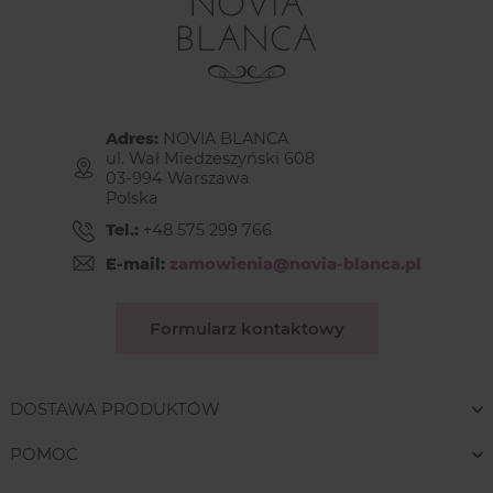
Adres:
NOVIA BLANCA
ul. Wał Miedzeszyński 608
03-994 Warszawa
Polska
Tel.:
+48 575 299 766
E-mail:
zamowienia@novia-blanca.pl
Formularz kontaktowy
DOSTAWA PRODUKTÓW
POMOC