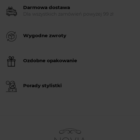
Darmowa dostawa
Dla wszystkich zamówień powyżej 99 zł
Wygodne zwroty
Ozdobne opakowanie
Porady stylistki