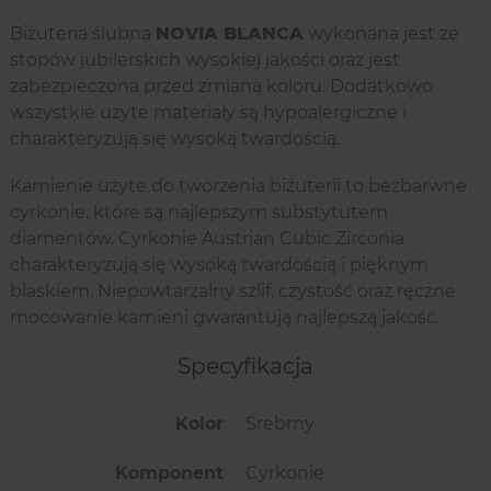
Biżuteria ślubna
NOVIA BLANCA
wykonana jest ze
stopów jubilerskich wysokiej jakości oraz jest
zabezpieczona przed zmianą koloru. Dodatkowo
wszystkie użyte materiały są hypoalergiczne i
charakteryzują się wysoką twardością.
Kamienie użyte do tworzenia biżuterii to bezbarwne
cyrkonie, które są najlepszym substytutem
diamentów. Cyrkonie Austrian Cubic Zirconia
charakteryzują się wysoką twardością i pięknym
blaskiem. Niepowtarzalny szlif, czystość oraz ręczne
mocowanie kamieni gwarantują najlepszą jakość.
Specyfikacja
Kolor
Srebrny
Komponent
Cyrkonie