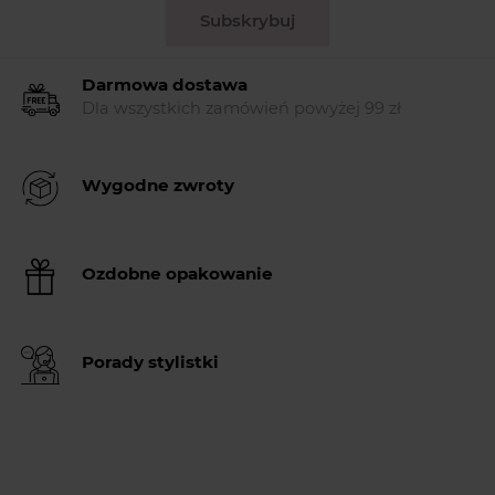
Subskrybuj
Darmowa dostawa
Dla wszystkich zamówień powyżej 99 zł
Wygodne zwroty
Ozdobne opakowanie
Porady stylistki