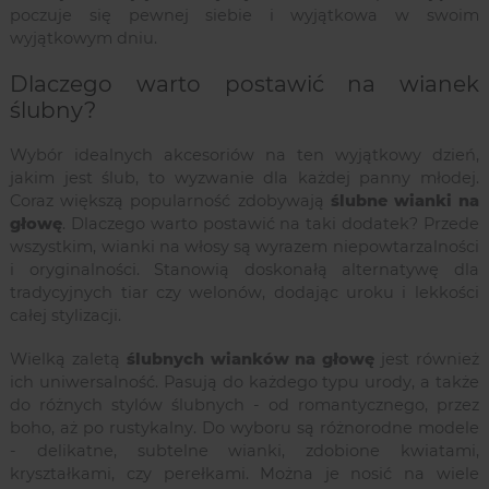
poczuje się pewnej siebie i wyjątkowa w swoim
wyjątkowym dniu.
Dlaczego warto postawić na wianek
ślubny?
Wybór idealnych akcesoriów na ten wyjątkowy dzień,
jakim jest ślub, to wyzwanie dla każdej panny młodej.
Coraz większą popularność zdobywają
ślubne wianki na
głowę
. Dlaczego warto postawić na taki dodatek? Przede
wszystkim, wianki na włosy są wyrazem niepowtarzalności
i oryginalności. Stanowią doskonałą alternatywę dla
tradycyjnych tiar czy welonów, dodając uroku i lekkości
całej stylizacji.
Wielką zaletą
ślubnych wianków na głowę
jest również
ich uniwersalność. Pasują do każdego typu urody, a także
do różnych stylów ślubnych - od romantycznego, przez
boho, aż po rustykalny. Do wyboru są różnorodne modele
- delikatne, subtelne wianki, zdobione kwiatami,
kryształkami, czy perełkami. Można je nosić na wiele