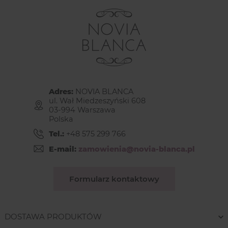
Adres:
NOVIA BLANCA
ul. Wał Miedzeszyński 608
03-994 Warszawa
Polska
Tel.:
+48 575 299 766
E-mail:
zamowienia@novia-blanca.pl
Formularz kontaktowy
DOSTAWA PRODUKTÓW