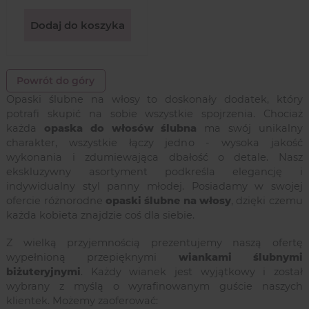
Dodaj do koszyka
Powrót do góry
Opaski ślubne na włosy to doskonały dodatek, który
potrafi skupić na sobie wszystkie spojrzenia. Chociaż
każda
opaska do włosów ślubna
ma swój unikalny
charakter, wszystkie łączy jedno - wysoka jakość
wykonania i zdumiewająca dbałość o detale. Nasz
ekskluzywny asortyment podkreśla elegancję i
indywidualny styl panny młodej. Posiadamy w swojej
ofercie różnorodne
opaski ślubne na włosy
, dzięki czemu
każda kobieta znajdzie coś dla siebie.
Z wielką przyjemnością prezentujemy naszą ofertę
wypełnioną przepięknymi
wiankami ślubnymi
biżuteryjnymi
. Każdy wianek jest wyjątkowy i został
wybrany z myślą o wyrafinowanym guście naszych
klientek. Możemy zaoferować: