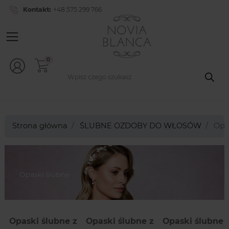
Kontakt:
+48 575 299 766
0
Strona główna
ŚLUBNE OZDOBY DO WŁOSÓW
Opas
Opaski ślubne z
Opaski ślubne z
Opaski ślubne 