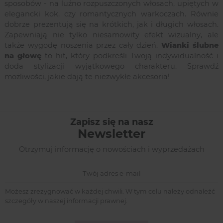
sposobów - na luźno rozpuszczonych włosach, upiętych w
elegancki kok, czy romantycznych warkoczach. Równie
dobrze prezentują się na krótkich, jak i długich włosach.
Zapewniają nie tylko niesamowity efekt wizualny, ale
także wygodę noszenia przez cały dzień.
Wianki ślubne
na głowę
to hit, który podkreśli Twoją indywidualność i
doda stylizacji wyjątkowego charakteru. Sprawdź
możliwości, jakie dają te niezwykłe akcesoria!
Zapisz się na nasz
Newsletter
Otrzymuj informację o nowościach i wyprzedażach
Możesz zrezygnować w każdej chwili. W tym celu należy odnaleźć
szczegóły w naszej informacji prawnej.