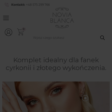
Kontakt:
+48 575 299 766
0
Komplet idealny dla fanek
cyrkonii i złotego wykończenia.