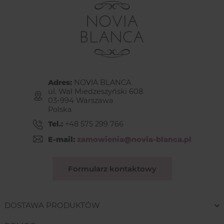
Adres:
NOVIA BLANCA
ul. Wał Miedzeszyński 608
03-994 Warszawa
Polska
Tel.:
+48 575 299 766
E-mail:
zamowienia@novia-blanca.pl
Formularz kontaktowy
DOSTAWA PRODUKTÓW