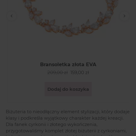
Poprzedni
Nast
Bransoletka złota EVA
209,00 zł
159,00 zł
Dodaj do koszyka
Biżuteria to nieodłączny element stylizacji, który dodaje
klasy i podkreśla wyjątkowy charakter każdej kreacji.
Dla fanek cyrkonii i złotego wykończenia,
przygotowaliśmy komplet złotej biżuterii z cyrkoniami,