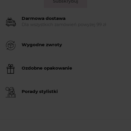
Subskrybuj
Darmowa dostawa
Dla wszystkich zamówień powyżej 99 zł
Wygodne zwroty
Ozdobne opakowanie
Porady stylistki