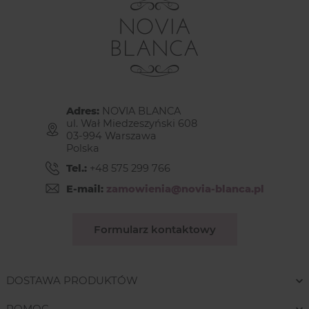
Adres:
NOVIA BLANCA
ul. Wał Miedzeszyński 608
03-994 Warszawa
Polska
Tel.:
+48 575 299 766
E-mail:
zamowienia@novia-blanca.pl
Formularz kontaktowy
DOSTAWA PRODUKTÓW
POMOC