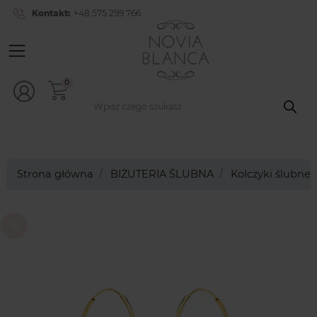
Kontakt:
+48 575 299 766
0
Strona główna
BIŻUTERIA ŚLUBNA
Kolczyki ślubne