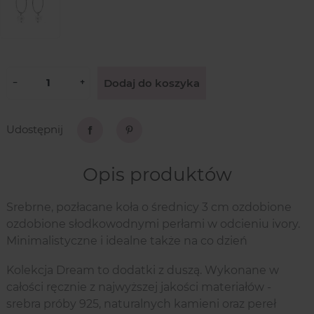
Dodaj do koszyka
−
+
Udostępnij
Udostępnij
Pinterest
Opis produktów
Srebrne, pozłacane koła o średnicy 3 cm ozdobione
ozdobione słodkowodnymi perłami w odcieniu ivory.
Minimalistyczne i idealne także na co dzień
Kolekcja Dream to dodatki z duszą. Wykonane w
całości ręcznie z najwyższej jakości materiałów -
srebra próby 925, naturalnych kamieni oraz pereł