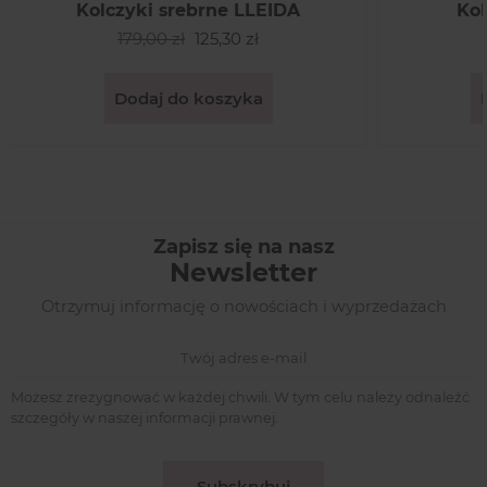
Kolczyki srebrne LLEIDA
Kol
179,00 zł
125,30 zł
Dodaj do koszyka
Zapisz się na nasz
Newsletter
Otrzymuj informację o nowościach i wyprzedażach
Możesz zrezygnować w każdej chwili. W tym celu należy odnaleźć
szczegóły w naszej informacji prawnej.
Subskrybuj