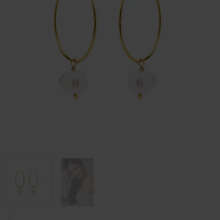
Poprzedni