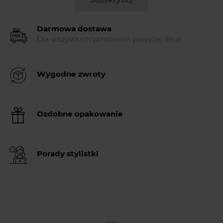
Darmowa dostawa
Dla wszystkich zamówień powyżej 99 zł
Wygodne zwroty
Ozdobne opakowanie
Porady stylistki