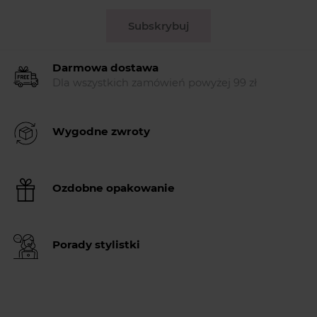
Subskrybuj
Darmowa dostawa
Dla wszystkich zamówień powyżej 99 zł
Wygodne zwroty
Ozdobne opakowanie
Porady stylistki