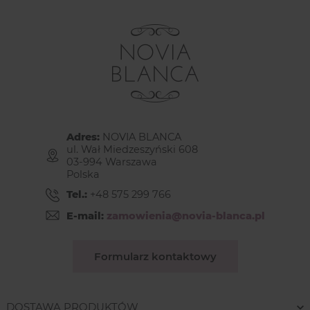
Adres:
NOVIA BLANCA
ul. Wał Miedzeszyński 608
03-994 Warszawa
Polska
Tel.:
+48 575 299 766
E-mail:
zamowienia@novia-blanca.pl
Formularz kontaktowy
DOSTAWA PRODUKTÓW