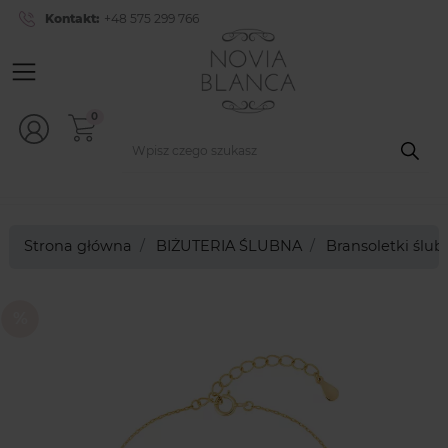
Kontakt:
+48 575 299 766
0
Strona główna
BIŻUTERIA ŚLUBNA
Bransoletki ślu