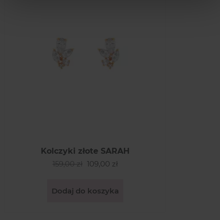
Kolczyki złote SARAH
159,00 zł
109,00 zł
Dodaj do koszyka