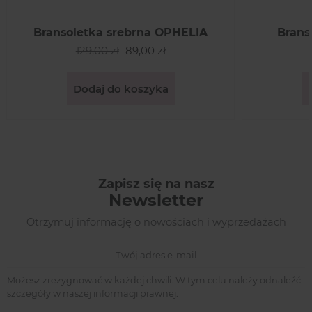
Bransoletka srebrna OPHELIA
Brans
129,00 zł
89,00 zł
Dodaj do koszyka
Zapisz się na nasz
Newsletter
Otrzymuj informację o nowościach i wyprzedażach
Możesz zrezygnować w każdej chwili. W tym celu należy odnaleźć
szczegóły w naszej informacji prawnej.