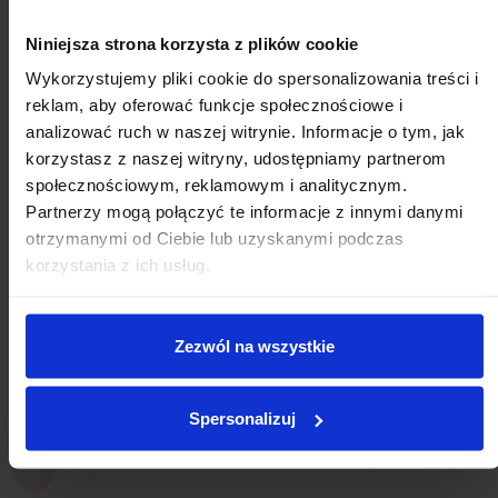
Niniejsza strona korzysta z plików cookie
Wykorzystujemy pliki cookie do spersonalizowania treści i
reklam, aby oferować funkcje społecznościowe i
analizować ruch w naszej witrynie. Informacje o tym, jak
Grzebyk złoty VIVIEN
korzystasz z naszej witryny, udostępniamy partnerom
239,00 zł
199,00 zł
społecznościowym, reklamowym i analitycznym.
Partnerzy mogą połączyć te informacje z innymi danymi
Dodaj do koszyka
otrzymanymi od Ciebie lub uzyskanymi podczas
korzystania z ich usług.
Klienci, którzy zakupili ten
Zezwól na wszystkie
produkt, kupili również:
Spersonalizuj