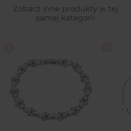
Zobacz inne produkty w tej
samej kategorii
Nas