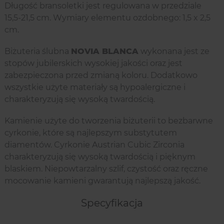
Długość bransoletki jest regulowana w przedziale
15,5-21,5 cm. Wymiary elementu ozdobnego: 1,5 x 2,5
cm.
Biżuteria ślubna
NOVIA BLANCA
wykonana jest ze
stopów jubilerskich wysokiej jakości oraz jest
zabezpieczona przed zmianą koloru. Dodatkowo
wszystkie użyte materiały są hypoalergiczne i
charakteryzują się wysoką twardością.
Kamienie użyte do tworzenia biżuterii to bezbarwne
cyrkonie, które są najlepszym substytutem
diamentów. Cyrkonie Austrian Cubic Zirconia
charakteryzują się wysoką twardością i pięknym
blaskiem. Niepowtarzalny szlif, czystość oraz ręczne
mocowanie kamieni gwarantują najlepszą jakość.
Specyfikacja