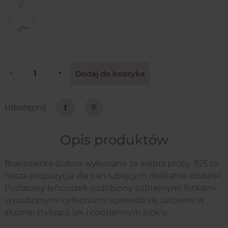
Dodaj do koszyka
−
+
Udostępnij
Udostępnij
Pinterest
Opis produktów
Bransoletka ślubna wykonane ze srebra próby 925 to
nasza propozycja dla pań lubiących delikatne dodatki.
Pozłacany łańcuszek ozdobiony subtelnymi listkami
wysadzanymi cyrkoniami sprawdzi się zarówno w
ślubnej stylizacji jak i codziennym look'u.