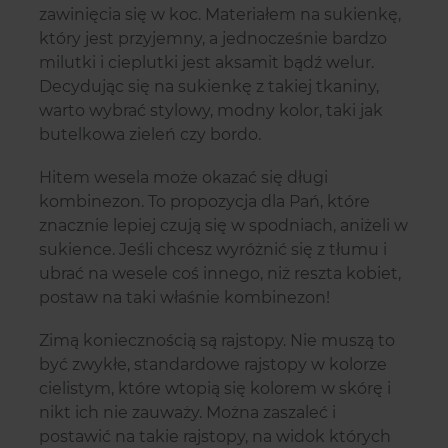
zawinięcia się w koc. Materiałem na sukienkę,
który jest przyjemny, a jednocześnie bardzo
milutki i cieplutki jest aksamit bądź welur.
Decydując się na sukienkę z takiej tkaniny,
warto wybrać stylowy, modny kolor, taki jak
butelkowa zieleń czy bordo.
Hitem wesela może okazać się długi
kombinezon. To propozycja dla Pań, które
znacznie lepiej czują się w spodniach, aniżeli w
sukience. Jeśli chcesz wyróżnić się z tłumu i
ubrać na wesele coś innego, niż reszta kobiet,
postaw na taki właśnie kombinezon!
Zimą koniecznością są rajstopy. Nie muszą to
być zwykłe, standardowe rajstopy w kolorze
cielistym, które wtopią się kolorem w skórę i
nikt ich nie zauważy. Można zaszaleć i
postawić na takie rajstopy, na widok których