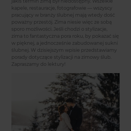
jakiś termin zimą był niedostępny. Wszelkie
kapele, restauracje, fotografowie — wszyscy
pracujący w branży ślubnej mają wtedy dość
poważny przestój. Zima niesie więc ze sobą
sporo możliwości. Jeśli chodzi o stylizacje,
zima to fantastyczna pora roku, by pokazać się
w pięknej, a jednocześnie zabudowanej sukni
ślubnej. W dzisiejszym wpisie przedstawiamy
porady dotyczące stylizacji na zimowy ślub.
Zapraszamy do lektury!