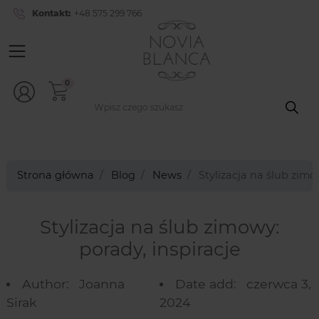
Kontakt:
+48 575 299 766
0
Strona główna
Blog
News
Stylizacja na ślub zimo
Stylizacja na ślub zimowy:
porady, inspiracje
Author:
Joanna
Date add:
czerwca 3,
Sirak
2024