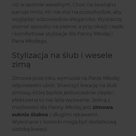
niż w sezonie weselnym. Choć na zewnątrz
panuje mróz, nic nie stoi na przeszkodzie, aby
wyglądać odpowiednio elegancko. Wystarczy
poznać sposoby na piękne, a przy okazji ciepłe
i komfortowe stylizacje dla Panny Młodej i
Pana Młodego.
Stylizacja na ślub i wesele
zimą
Zimowa pora roku wymusza na Parze Młodej
odpowiedni ubiór. Stworzyć kreację na ślub
zimowy, która będzie jednocześnie ciepła i
efektowna to nie lada wyzwanie. Jedną z
możliwości dla Panny Młodej jest
zimowa
suknia ślubna
z długimi rękawami.
Wykonane z koronki mogą być dodatkową
ozdobą kreacji.