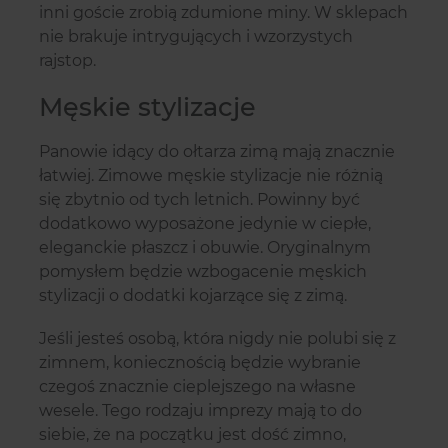
inni goście zrobią zdumione miny. W sklepach
nie brakuje intrygujących i wzorzystych
rajstop.
Męskie stylizacje
Panowie idący do ołtarza zimą mają znacznie
łatwiej. Zimowe męskie stylizacje nie różnią
się zbytnio od tych letnich. Powinny być
dodatkowo wyposażone jedynie w ciepłe,
eleganckie płaszcz i obuwie. Oryginalnym
pomysłem będzie wzbogacenie męskich
stylizacji o dodatki kojarzące się z zimą.
Jeśli jesteś osobą, która nigdy nie polubi się z
zimnem, koniecznością będzie wybranie
czegoś znacznie cieplejszego na własne
wesele. Tego rodzaju imprezy mają to do
siebie, że na początku jest dość zimno,