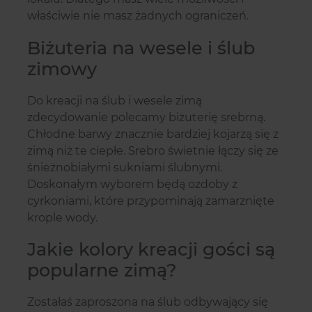
właściwie nie masz żadnych ograniczeń.
Biżuteria na wesele i ślub
zimowy
Do kreacji na ślub i wesele zimą
zdecydowanie polecamy biżuterię srebrną.
Chłodne barwy znacznie bardziej kojarzą się z
zimą niż te ciepłe. Srebro świetnie łączy się ze
śnieżnobiałymi sukniami ślubnymi.
Doskonałym wyborem będą ozdoby z
cyrkoniami, które przypominają zamarznięte
krople wody.
Jakie kolory kreacji gości są
popularne zimą?
Zostałaś zaproszona na ślub odbywający się