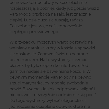
ponieważ temperatury w kościołach nie
rozpieszczają, a później, kiedy już goście wraz z
Parą Młodą przybędą na salę, jest znacznie
cieplej. Ludzie dużo się ruszają, tańczą.
Potrzebne jest więc coś jednocześnie
ciepłego i przewiewnego.
W przypadku mężczyzn warto postawić na
wełniany garnitur, który w kościele sprawdzi
się doskonale. Zapewni świetną ochronę
przed mrozem. Na to wystarczy zarzucić
płaszcz, by było ciepło i komfortowo. Pod
garnitur nadaje się bawełniana koszula. W
pewnym momencie Pan Młody na pewno
zrzuci marynarkę, by móc się swobodnie
bawić. Bawełna idealnie odprowadzi wilgoć i
nie pozwoli mężczyźnie nadmiernie się pocić.
Do tego wystarczy wybrać eleganckie, a
jednocześnie ocieplane obuwie, które nie