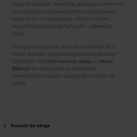
pozwoli stopom zmarznąć podczas ceremonii.
W budynku restauracji warto przygotować
sobie buty na przebranie, dzięki którym
wygodniej będzie się tańczyło i zabawiało
gości.
Przygotowujesz się do ślubu i wesela? Być
może szukasz wyjątkowej biżuterii ślubnej?
Odwiedź nasz
internetowy sklep — Novia
Blanca
! W naszej ofercie znajdziesz:
bransoletki, kolczyki, naszyjniki, ozdoby do
włosó
Powrót do bloga