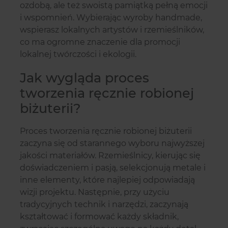
ozdobą, ale też swoistą pamiątką pełną emocji
i wspomnień. Wybierając wyroby handmade,
wspierasz lokalnych artystów i rzemieślników,
co ma ogromne znaczenie dla promocji
lokalnej twórczości i ekologii.
Jak wygląda proces
tworzenia ręcznie robionej
biżuterii?
Proces tworzenia ręcznie robionej biżuterii
zaczyna się od starannego wyboru najwyższej
jakości materiałów. Rzemieślnicy, kierując się
doświadczeniem i pasją, selekcjonują metale i
inne elementy, które najlepiej odpowiadają
wizji projektu. Następnie, przy użyciu
tradycyjnych technik i narzędzi, zaczynają
kształtować i formować każdy składnik,