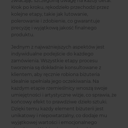
zwracając szczególną uwagę na każdy detal.
Krok po kroku, rękodzieło przechodzi przez
kolejne etapy, takie jak lutowanie,
polerowanie i zdobienie, co gwarantuje
precyzję i wyjątkową jakość finalnego
produktu.
Jednym z najważniejszych aspektów jest
indywidualne podejście do każdego
zamówienia. Wszystkie etapy procesu
tworzenia są dokładnie konsultowane z
klientem, aby ręcznie robiona biżuteria
idealnie spełniała jego oczekiwania. Na
każdym etapie rzemieślnicy wnoszą swoje
umiejętności i artystyczne wizje, co sprawia, że
końcowy efekt to prawdziwe dzieło sztuki.
Dzięki temu każdy element biżuterii jest
unikatowy i niepowtarzalny, co dodaje mu
wyjątkowej wartości i emocjonalnego