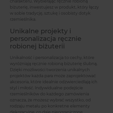
charakteru. Wybierając ręcznie robioną
biżuterię, inwestujesz w produkt, który łączy
w sobie tradycję, sztukę i osobisty dotyk
rzemieślnika.
Unikalne projekty i
personalizacja ręcznie
robionej biżuterii
Unikalność i personalizacja to cechy, które
wyróżniają ręcznie robioną biżuterię ślubną.
Dzięki możliwości tworzenia unikalnych
projektów każda para może zaprojektować
akcesoria, które idealnie odzwierciedlają ich
styl i miłość. Indywidualne podejście
rzemieślników do każdego zamówienia
oznacza, że możesz wybrać wszystko, od
rodzaju metalu po konkretne elementy
dekoracyjne, co daje nieograniczone