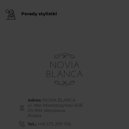
Porady stylistki
Adres:
NOVIA BLANCA
ul. Wał Miedzeszyński 608
03-994 Warszawa
Polska
Tel.:
+48 575 299 766