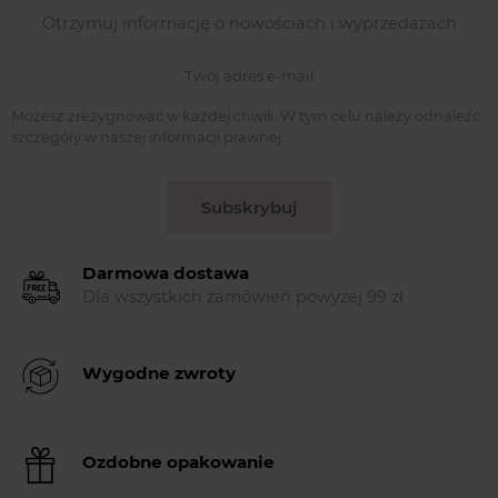
Otrzymuj informację o nowościach i wyprzedażach
Możesz zrezygnować w każdej chwili. W tym celu należy odnaleźć
szczegóły w naszej informacji prawnej.
Subskrybuj
Darmowa dostawa
Dla wszystkich zamówień powyżej 99 zł
Wygodne zwroty
Ozdobne opakowanie