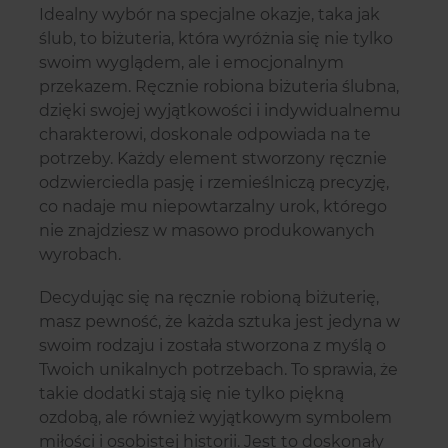
Idealny wybór na specjalne okazje, taka jak
ślub, to biżuteria, która wyróżnia się nie tylko
swoim wyglądem, ale i emocjonalnym
przekazem. Ręcznie robiona biżuteria ślubna,
dzięki swojej wyjątkowości i indywidualnemu
charakterowi, doskonale odpowiada na te
potrzeby. Każdy element stworzony ręcznie
odzwierciedla pasję i rzemieślniczą precyzję,
co nadaje mu niepowtarzalny urok, którego
nie znajdziesz w masowo produkowanych
wyrobach.
Decydując się na ręcznie robioną biżuterię,
masz pewność, że każda sztuka jest jedyna w
swoim rodzaju i została stworzona z myślą o
Twoich unikalnych potrzebach. To sprawia, że
takie dodatki stają się nie tylko piękną
ozdobą, ale również wyjątkowym symbolem
miłości i osobistej historii. Jest to doskonały