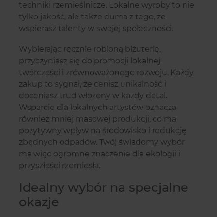
techniki rzemieślnicze. Lokalne wyroby to nie
tylko jakość, ale także duma z tego, że
wspierasz talenty w swojej społeczności.
Wybierając ręcznie robioną biżuterię,
przyczyniasz się do promocji lokalnej
twórczości i zrównoważonego rozwoju. Każdy
zakup to sygnał, że cenisz unikalność i
doceniasz trud włożony w każdy detal.
Wsparcie dla lokalnych artystów oznacza
również mniej masowej produkcji, co ma
pozytywny wpływ na środowisko i redukcję
zbędnych odpadów. Twój świadomy wybór
ma więc ogromne znaczenie dla ekologii i
przyszłości rzemiosła.
Idealny wybór na specjalne
okazje