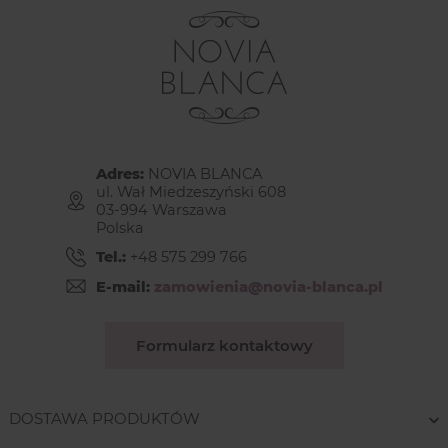
Adres:
NOVIA BLANCA
ul. Wał Miedzeszyński 608
03-994 Warszawa
Polska
Tel.:
+48 575 299 766
E-mail:
zamowienia@novia-blanca.pl
Formularz kontaktowy
DOSTAWA PRODUKTÓW