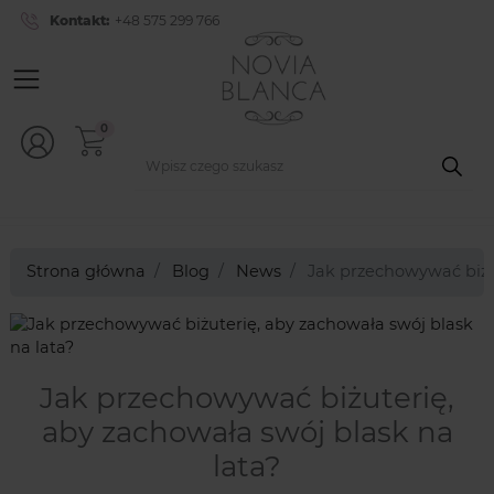
Kontakt:
+48 575 299 766
0
Strona główna
Blog
News
Jak przechowywać biżut
Jak przechowywać biżuterię,
aby zachowała swój blask na
lata?