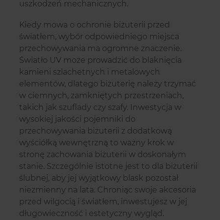
uszkodzeń mechanicznych.
Kiedy mowa o ochronie biżuterii przed
światłem, wybór odpowiedniego miejsca
przechowywania ma ogromne znaczenie.
Światło UV może prowadzić do blaknięcia
kamieni szlachetnych i metalowych
elementów, dlatego biżuterię należy trzymać
w ciemnych, zamkniętych przestrzeniach,
takich jak szuflady czy szafy. Inwestycja w
wysokiej jakości pojemniki do
przechowywania biżuterii z dodatkową
wyściółką wewnętrzną to ważny krok w
stronę zachowania biżuterii w doskonałym
stanie. Szczególnie istotne jest to dla biżuterii
ślubnej, aby jej wyjątkowy blask pozostał
niezmienny na lata. Chroniąc swoje akcesoria
przed wilgocią i światłem, inwestujesz w jej
długowieczność i estetyczny wygląd.