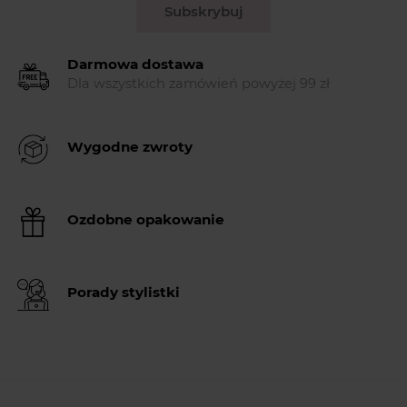
Subskrybuj
Darmowa dostawa
Dla wszystkich zamówień powyżej 99 zł
Wygodne zwroty
Ozdobne opakowanie
Porady stylistki