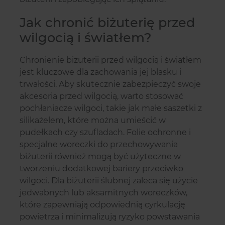
Jak chronić biżuterię przed
wilgocią i światłem?
Chronienie biżuterii przed wilgocią i światłem
jest kluczowe dla zachowania jej blasku i
trwałości. Aby skutecznie zabezpieczyć swoje
akcesoria przed wilgocią, warto stosować
pochłaniacze wilgoci, takie jak małe saszetki z
silikażelem, które można umieścić w
pudełkach czy szufladach. Folie ochronne i
specjalne woreczki do przechowywania
biżuterii również mogą być użyteczne w
tworzeniu dodatkowej bariery przeciwko
wilgoci. Dla biżuterii ślubnej zaleca się użycie
jedwabnych lub aksamitnych woreczków,
które zapewniają odpowiednią cyrkulację
powietrza i minimalizują ryzyko powstawania