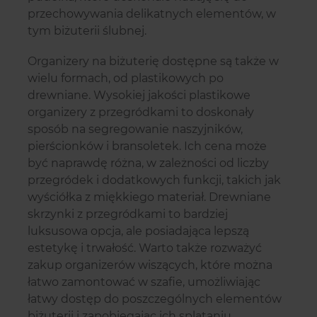
przechowywania delikatnych elementów, w
tym biżuterii ślubnej.
Organizery na biżuterię dostępne są także w
wielu formach, od plastikowych po
drewniane. Wysokiej jakości plastikowe
organizery z przegródkami to doskonały
sposób na segregowanie naszyjników,
pierścionków i bransoletek. Ich cena może
być naprawdę różna, w zależności od liczby
przegródek i dodatkowych funkcji, takich jak
wyściółka z miękkiego materiał. Drewniane
skrzynki z przegródkami to bardziej
luksusowa opcja, ale posiadająca lepszą
estetykę i trwałość. Warto także rozważyć
zakup organizerów wiszących, które można
łatwo zamontować w szafie, umożliwiając
łatwy dostęp do poszczególnych elementów
biżuterii i zapobiegając ich splątaniu.