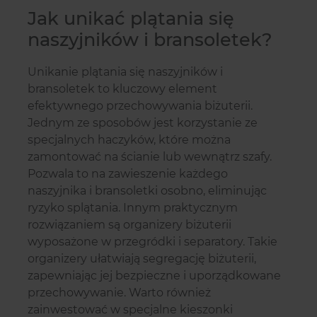
Jak unikać plątania się
naszyjników i bransoletek?
Unikanie plątania się naszyjników i
bransoletek to kluczowy element
efektywnego przechowywania biżuterii.
Jednym ze sposobów jest korzystanie ze
specjalnych haczyków, które można
zamontować na ścianie lub wewnątrz szafy.
Pozwala to na zawieszenie każdego
naszyjnika i bransoletki osobno, eliminując
ryzyko splątania. Innym praktycznym
rozwiązaniem są organizery biżuterii
wyposażone w przegródki i separatory. Takie
organizery ułatwiają segregację biżuterii,
zapewniając jej bezpieczne i uporządkowane
przechowywanie. Warto również
zainwestować w specjalne kieszonki