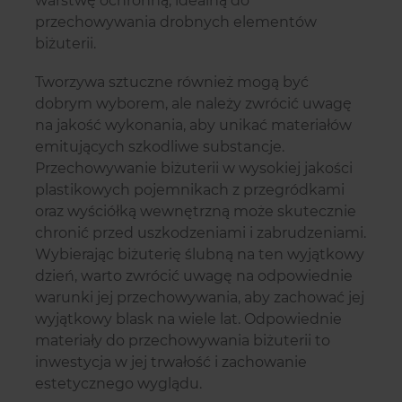
warstwę ochronną, idealną do
przechowywania drobnych elementów
biżuterii.
Tworzywa sztuczne również mogą być
dobrym wyborem, ale należy zwrócić uwagę
na jakość wykonania, aby unikać materiałów
emitujących szkodliwe substancje.
Przechowywanie biżuterii w wysokiej jakości
plastikowych pojemnikach z przegródkami
oraz wyściółką wewnętrzną może skutecznie
chronić przed uszkodzeniami i zabrudzeniami.
Wybierając biżuterię ślubną na ten wyjątkowy
dzień, warto zwrócić uwagę na odpowiednie
warunki jej przechowywania, aby zachować jej
wyjątkowy blask na wiele lat. Odpowiednie
materiały do przechowywania biżuterii to
inwestycja w jej trwałość i zachowanie
estetycznego wyglądu.