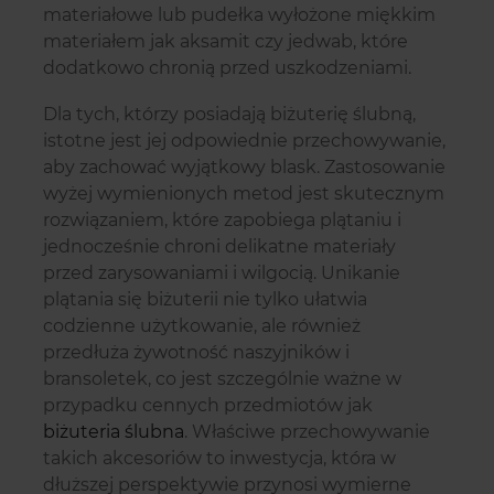
materiałowe lub pudełka wyłożone miękkim
materiałem jak aksamit czy jedwab, które
dodatkowo chronią przed uszkodzeniami.
Dla tych, którzy posiadają biżuterię ślubną,
istotne jest jej odpowiednie przechowywanie,
aby zachować wyjątkowy blask. Zastosowanie
wyżej wymienionych metod jest skutecznym
rozwiązaniem, które zapobiega plątaniu i
jednocześnie chroni delikatne materiały
przed zarysowaniami i wilgocią. Unikanie
plątania się biżuterii nie tylko ułatwia
codzienne użytkowanie, ale również
przedłuża żywotność naszyjników i
bransoletek, co jest szczególnie ważne w
przypadku cennych przedmiotów jak
biżuteria ślubna
. Właściwe przechowywanie
takich akcesoriów to inwestycja, która w
dłuższej perspektywie przynosi wymierne