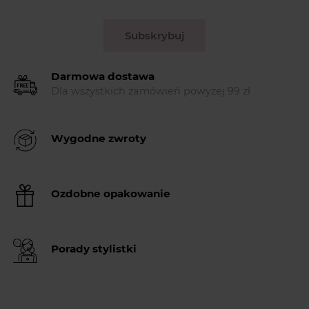
Subskrybuj
Darmowa dostawa
Dla wszystkich zamówień powyżej 99 zł
Wygodne zwroty
Ozdobne opakowanie
Porady stylistki