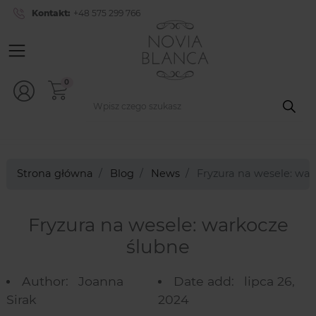
Kontakt:
+48 575 299 766
0
Strona główna
Blog
News
Fryzura na wesele: wa
Fryzura na wesele: warkocze
ślubne
Author:
Joanna
Date add:
lipca 26,
Sirak
2024