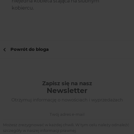
niejedna kobieta stająca na ślubnym
kobiercu.
Powrót do bloga
Zapisz się na nasz
Newsletter
Otrzymuj informację o nowościach i wyprzedażach
Możesz zrezygnować w każdej chwili. W tym celu należy odnaleźć
szczegóły w naszej informacji prawnej.