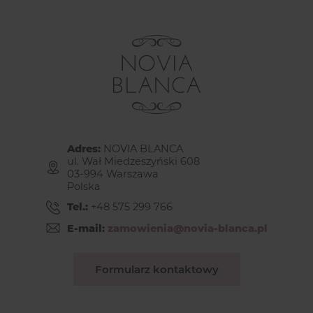
Adres:
NOVIA BLANCA
ul. Wał Miedzeszyński 608
03-994 Warszawa
Polska
Tel.:
+48 575 299 766
E-mail:
zamowienia@novia-blanca.pl
Formularz kontaktowy