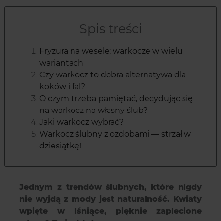
Spis treści
Fryzura na wesele: warkocze w wielu
wariantach
Czy warkocz to dobra alternatywa dla
koków i fal?
O czym trzeba pamiętać, decydując się
na warkocz na własny ślub?
Jaki warkocz wybrać?
Warkocz ślubny z ozdobami — strzał w
dziesiątkę!
Jednym z trendów ślubnych, które nigdy
nie wyjdą z mody jest naturalność. Kwiaty
wpięte w lśniące, pięknie zaplecione