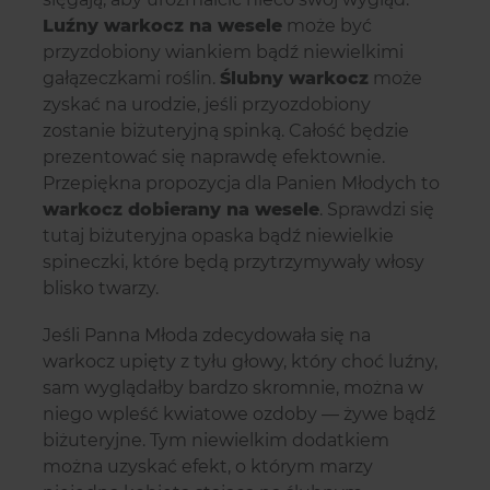
Luźny warkocz na wesele
może być
przyzdobiony wiankiem bądź niewielkimi
gałązeczkami roślin.
Ślubny warkocz
może
zyskać na urodzie, jeśli przyozdobiony
zostanie biżuteryjną spinką. Całość będzie
prezentować się naprawdę efektownie.
Przepiękna propozycja dla Panien Młodych to
warkocz dobierany na wesele
. Sprawdzi się
tutaj biżuteryjna opaska bądź niewielkie
spineczki, które będą przytrzymywały włosy
blisko twarzy.
Jeśli Panna Młoda zdecydowała się na
warkocz upięty z tyłu głowy, który choć luźny,
sam wyglądałby bardzo skromnie, można w
niego wpleść kwiatowe ozdoby — żywe bądź
biżuteryjne. Tym niewielkim dodatkiem
można uzyskać efekt, o którym marzy