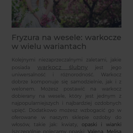
Fryzura na wesele: warkocze
w wielu wariantach
Kolejnymi niezaprzeczalnymi zaletami, jakie
warkocz ślubny
posiada
jest jego
uniwersalność i różnorodność. Warkocz
dobrze komponuje się samodzielnie, jak i z
welonem. Możesz postawić na warkocz
dobierany na wesele, który jest jednym z
najpopularniejszych i najbardziej ozdobnych
upięć. Dodatkowo możesz wzbogacić go w
oferowane w naszym sklepie ozdoby do
włosów, takie jak: kwiaty,
opaski i wianki
(szczególnie polecamy opaski:
Valena
,
Melisa