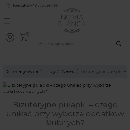
Kontakt:
+48 575 299 766
0
Strona główna
Blog
News
Biżuteryjne pułapki –
Biżuteryjne pułapki – czego
unikać przy wyborze dodatków
ślubnych?