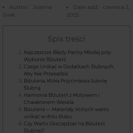
Author:
Joanna
Date add:
czerwca 2,
Sirak
2025
Spis treści
Najczęstsze Błędy Panny Młodej przy
Wyborze Biżuterii
Czego Unikać w Dodatkach Ślubnych,
Aby Nie Przesadzić
Biżuteria, Która Przyćmiewa Suknię
Ślubną
Harmonia Biżuterii z Motywem i
Charakterem Wesela
Biżuteria — Materiały, których warto
unikać w dniu ślubu
Czy Warto Oszczędzać na Biżuterii
Ślubnej?