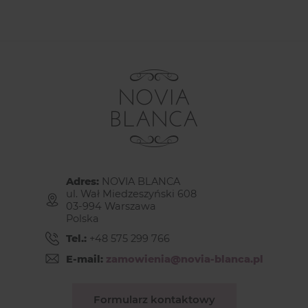
Adres:
NOVIA BLANCA
ul. Wał Miedzeszyński 608
03-994 Warszawa
Polska
Tel.:
+48 575 299 766
E-mail:
zamowienia@novia-blanca.pl
Formularz kontaktowy