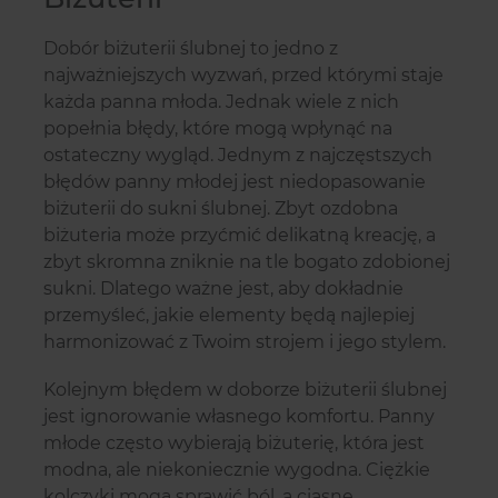
Dobór biżuterii ślubnej to jedno z
najważniejszych wyzwań, przed którymi staje
każda panna młoda. Jednak wiele z nich
popełnia błędy, które mogą wpłynąć na
ostateczny wygląd. Jednym z najczęstszych
błędów panny młodej jest niedopasowanie
biżuterii do sukni ślubnej. Zbyt ozdobna
biżuteria może przyćmić delikatną kreację, a
zbyt skromna zniknie na tle bogato zdobionej
sukni. Dlatego ważne jest, aby dokładnie
przemyśleć, jakie elementy będą najlepiej
harmonizować z Twoim strojem i jego stylem.
Kolejnym błędem w doborze biżuterii ślubnej
jest ignorowanie własnego komfortu. Panny
młode często wybierają biżuterię, która jest
modna, ale niekoniecznie wygodna. Ciężkie
kolczyki mogą sprawić ból, a ciasne