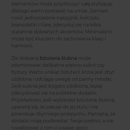
elementów może przytłoczyć całą stylizację,
dlatego warto postawić na umiar. Zamiast
nosić jednocześnie naszyjnik, kolczyki,
bransoletki i tiarę, zdecyduj się na kilka
starannie dobranych akcentów. Minimalizm
może być kluczem do zachowania klasy i
harmonii.
Źle dobrana
biżuteria ślubna
może
zdominować delikatne piękno sukni czy
fryzury. Warto unikać biżuterii, która jest zbyt
ozdobna i odciąga uwagę od panny młodej.
Jeśli suknia jest bogato zdobiona, lepiej
zdecydować się na subtelne dodatki.
Przykładowo, jeśli wybierasz biżuterię ślubną,
upewnij się, że pasuje do jej stylu i nie
powoduje zbytniego przepychu. Pamiętaj, że
dodatki mają podkreślać Twoje piękno, a nie
rywalizować z nim o uwagę gości.