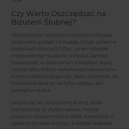
dnia.
Czy Warto Oszczędzać na
Biżuterii Ślubnej?
Oszczędzanie na biżuterii ślubnej to decyzja,
którą warto podjąć z rozwagą. Czego unikać w
dodatkach ślubnych? Zbyt tanie materiały
mogą wpłynąć na jakość stylizacji. Zamiast
inwestować w wiele tanich dodatków, lepiej
wybrać kilka dobrze wykonanych elementów,
które podkreślą elegancję. Warto pamiętać, że
biżuteria ślubna to nie tylko ozdoba, ale i
pamiątka na lata.
Decydując się na biżuterię ślubną, która
harmonizuje ze stylem wesela, można
stworzyć niezapomniany efekt. Inwestycja w
jakość przyniesie korzyści, a dobrze dobrane