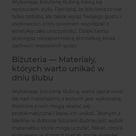
Wybierając biżuterię ślubną, kieruj się
wyczuciem stylu. Pamiętaj, że biżuteria to nie
tylko ozdoba, ale także wyraz Twojego gustu i
osobowości, który powinien współgrać z
estetyką całej uroczystości. Dzięki temu
stworzysz niezapomnianą atmosferę, która
zachwyci wszystkich gości.
Biżuteria — Materiały,
których warto unikać w
dniu ślubu
Wybierając biżuterię ślubną, warto zastanowić
się nad materiałami, z których jest wykonana.
Niektóre z nich mogą okazać się
problematyczne i lepiej ich unikać. Jednym z
błędów w doborze biżuterii ślubnej jest wybór
materiałów, które mogą uczulać. Nikiel, często
stosowany w stopach metali, może wywołać