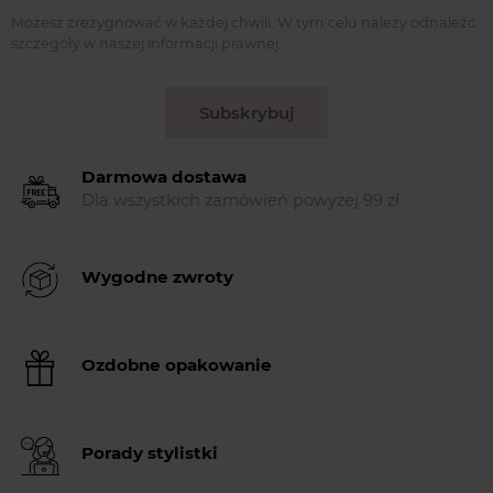
Możesz zrezygnować w każdej chwili. W tym celu należy odnaleźć
szczegóły w naszej informacji prawnej.
Subskrybuj
Darmowa dostawa
Dla wszystkich zamówień powyżej 99 zł
Wygodne zwroty
Ozdobne opakowanie
Porady stylistki