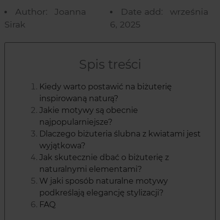
Author:
Joanna
Date add:
września
Sirak
6, 2025
Spis treści
Kiedy warto postawić na biżuterię
inspirowaną naturą?
Jakie motywy są obecnie
najpopularniejsze?
Dlaczego biżuteria ślubna z kwiatami jest
wyjątkowa?
Jak skutecznie dbać o biżuterię z
naturalnymi elementami?
W jaki sposób naturalne motywy
podkreślają elegancję stylizacji?
FAQ