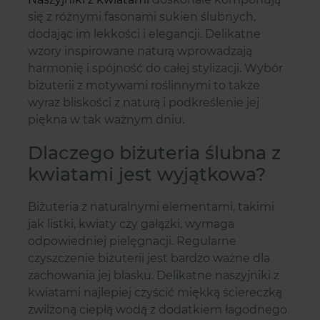
się z różnymi fasonami sukien ślubnych,
dodając im lekkości i elegancji. Delikatne
wzory inspirowane naturą wprowadzają
harmonię i spójność do całej stylizacji. Wybór
biżuterii z motywami roślinnymi to także
wyraz bliskości z naturą i podkreślenie jej
piękna w tak ważnym dniu.
Dlaczego biżuteria ślubna z
kwiatami jest wyjątkowa?
Biżuteria z naturalnymi elementami, takimi
jak listki, kwiaty czy gałązki, wymaga
odpowiedniej pielęgnacji. Regularne
czyszczenie biżuterii jest bardzo ważne dla
zachowania jej blasku. Delikatne naszyjniki z
kwiatami najlepiej czyścić miękką ściereczką
zwilżoną ciepłą wodą z dodatkiem łagodnego