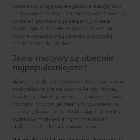
wesela czy przyjęcia, eleganckie naszyjniki z
motywami roślinnymi stanowią wyrafinowany
dodatek, podkreślając elegancję kreacji.
Wybierając biżuterię inspirowaną naturą,
można wyrazić swoją bliskość z przyrodą i
zamiłowanie do jej piękna.
Jakie motywy są obecnie
najpopularniejsze?
Biżuteria ślubna
z motywami kwiatów i roślin
podkreśla naturalne piękno Panny Młodej.
Kwiaty symbolizują miłość, odrodzenie i nowe
początki, co czyni je idealnym wyborem na
ten wyjątkowy dzień. Wybierając biżuterię z
kwiatowymi akcentami, można dodać
stylizacji subtelności i romantyzmu.
Naszyjniki z kwiatami
doskonale komponują