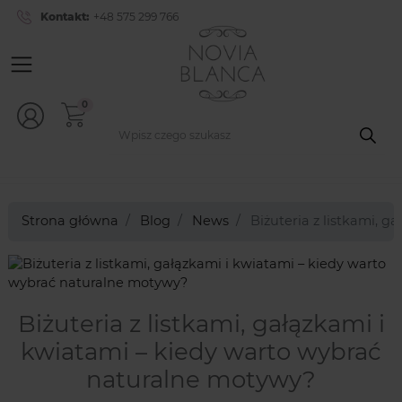
Kontakt:
+48 575 299 766
0
Strona główna
Blog
News
Biżuteria z listkami, 
Biżuteria z listkami, gałązkami i
kwiatami – kiedy warto wybrać
naturalne motywy?