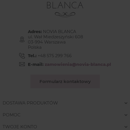
Adres:
NOVIA BLANCA
ul. Wał Miedzeszyński 608
03-994 Warszawa
Polska
Tel.:
+48 575 299 766
E-mail:
zamowienia@novia-blanca.pl
Formularz kontaktowy
DOSTAWA PRODUKTÓW
POMOC
TWOJE KONTO