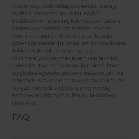
krople rosy, podkreślają kobiecość i nadają
stylizacji eterycznego uroku. Wybór
dodatków w naturalnej kolorystyce – zieleni,
pastelowych różach czy beżach – tworzy
spójny i elegancki efekt, nie przytłaczając
głównego elementu, jakim jest suknia ślubna.
Takie detale dobrze współgrają z
minimalistycznym makijażem oraz lekkimi
upięciami, tworząc harmonijną całość, która
wygląda elegancko zarówno na żywo, jak i na
zdjęciach. Naturalne motywy pozwalają także
wyrazić indywidualny styl panny młodej,
zachowując przy tym subtelny, luksusowy
charakter.
FAQ