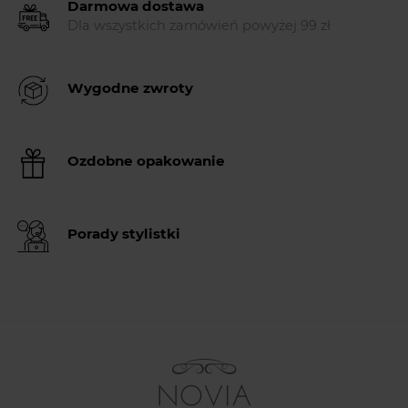
Darmowa dostawa
Dla wszystkich zamówień powyżej 99 zł
Wygodne zwroty
Ozdobne opakowanie
Porady stylistki