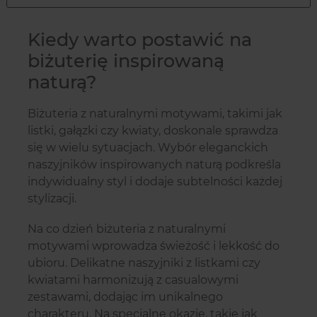
Kiedy warto postawić na
biżuterię inspirowaną
naturą?
Biżuteria z naturalnymi motywami, takimi jak
listki, gałązki czy kwiaty, doskonale sprawdza
się w wielu sytuacjach. Wybór eleganckich
naszyjników inspirowanych naturą podkreśla
indywidualny styl i dodaje subtelności każdej
stylizacji.
Na co dzień biżuteria z naturalnymi
motywami wprowadza świeżość i lekkość do
ubioru. Delikatne naszyjniki z listkami czy
kwiatami harmonizują z casualowymi
zestawami, dodając im unikalnego
charakteru. Na specjalne okazje, takie jak