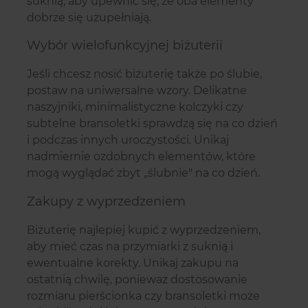
suknią, aby upewnić się, że oba elementy
dobrze się uzupełniają.
Wybór wielofunkcyjnej biżuterii
Jeśli chcesz nosić biżuterię także po ślubie,
postaw na uniwersalne wzory. Delikatne
naszyjniki, minimalistyczne kolczyki czy
subtelne bransoletki sprawdzą się na co dzień
i podczas innych uroczystości. Unikaj
nadmiernie ozdobnych elementów, które
mogą wyglądać zbyt „ślubnie" na co dzień.
Zakupy z wyprzedzeniem
Biżuterię najlepiej kupić z wyprzedzeniem,
aby mieć czas na przymiarki z suknią i
ewentualne korekty. Unikaj zakupu na
ostatnią chwilę, ponieważ dostosowanie
rozmiaru pierścionka czy bransoletki może