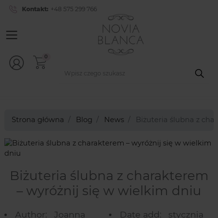
Kontakt:
+48 575 299 766
0
Strona główna
Blog
News
Biżuteria ślubna z cha
Biżuteria ślubna z charakterem
– wyróżnij się w wielkim dniu
Author:
Joanna
Date add:
stycznia