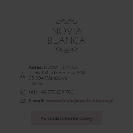
Adres:
NOVIA BLANCA
ul. Wał Miedzeszyński 608
03-994 Warszawa
Polska
Tel.:
+48 575 299 766
E-mail:
zamowienia@novia-blanca.pl
Formularz kontaktowy