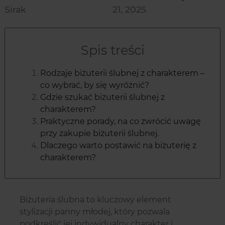
Sirak
21, 2025
Spis treści
Rodzaje biżuterii ślubnej z charakterem –
co wybrać, by się wyróżnić?
Gdzie szukać biżuterii ślubnej z
charakterem?
Praktyczne porady, na co zwrócić uwagę
przy zakupie biżuterii ślubnej.
Dlaczego warto postawić na biżuterię z
charakterem?
Biżuteria ślubna to kluczowy element
stylizacji panny młodej, który pozwala
podkreślić jej indywidualny charakter i