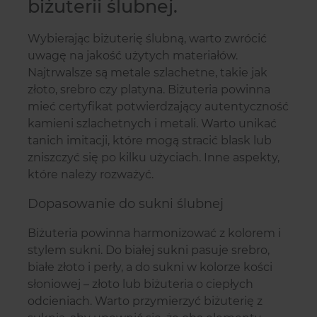
biżuterii ślubnej.
Wybierając biżuterię ślubną, warto zwrócić
uwagę na jakość użytych materiałów.
Najtrwalsze są metale szlachetne, takie jak
złoto, srebro czy platyna. Biżuteria powinna
mieć certyfikat potwierdzający autentyczność
kamieni szlachetnych i metali. Warto unikać
tanich imitacji, które mogą stracić blask lub
zniszczyć się po kilku użyciach. Inne aspekty,
które należy rozważyć.
Dopasowanie do sukni ślubnej
Biżuteria powinna harmonizować z kolorem i
stylem sukni. Do białej sukni pasuje srebro,
białe złoto i perły, a do sukni w kolorze kości
słoniowej – złoto lub biżuteria o ciepłych
odcieniach. Warto przymierzyć biżuterię z