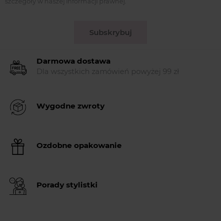
szczegóły w naszej informacji prawnej.
Subskrybuj
Darmowa dostawa
Dla wszystkich zamówień powyżej 99 zł
Wygodne zwroty
Ozdobne opakowanie
Porady stylistki