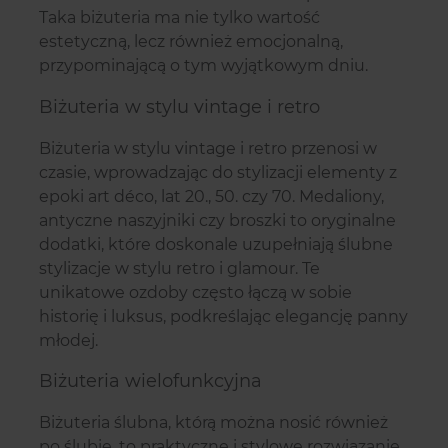
Taka biżuteria ma nie tylko wartość
estetyczną, lecz również emocjonalną,
przypominającą o tym wyjątkowym dniu.
Biżuteria w stylu vintage i retro
Biżuteria w stylu vintage i retro przenosi w
czasie, wprowadzając do stylizacji elementy z
epoki art déco, lat 20., 50. czy 70. Medaliony,
antyczne naszyjniki czy broszki to oryginalne
dodatki, które doskonale uzupełniają ślubne
stylizacje w stylu retro i glamour. Te
unikatowe ozdoby często łączą w sobie
historię i luksus, podkreślając elegancję panny
młodej.
Biżuteria wielofunkcyjna
Biżuteria ślubna, którą można nosić również
po ślubie, to praktyczne i stylowe rozwiązanie.