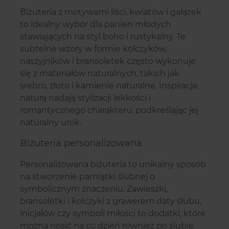
Biżuteria z motywami liści, kwiatów i gałązek
to idealny wybór dla panien młodych
stawiających na styl boho i rustykalny. Te
subtelne wzory w formie kolczyków,
naszyjników i bransoletek często wykonuje
się z materiałów naturalnych, takich jak
srebro, złoto i kamienie naturalne. Inspiracje
naturą nadają stylizacji lekkości i
romantycznego charakteru, podkreślając jej
naturalny urok.
Biżuteria personalizowana
Personalizowana biżuteria to unikalny sposób
na stworzenie pamiątki ślubnej o
symbolicznym znaczeniu. Zawieszki,
bransoletki i kolczyki z grawerem daty ślubu,
inicjałów czy symboli miłości to dodatki, które
można nosić na co dzień również po ślubie.